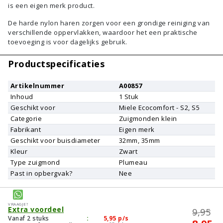
is een eigen merk product.
De harde nylon haren zorgen voor een grondige reiniging van
verschillende oppervlakken, waardoor het een praktische
toevoeging is voor dagelijks gebruik.
Productspecificaties
Artikelnummer
A00857
Inhoud
1
Stuk
Geschikt voor
Miele
Ecocomfort - S2, S5
Categorie
Zuigmonden klein
Fabrikant
Eigen merk
Geschikt voor buisdiameter
32mm, 35mm
Kleur
Zwart
Type zuigmond
Plumeau
Past in opbergvak?
Nee
Vraagje?
Extra voordeel
9,95
Vanaf 2 stuks
:
5,95
p/s