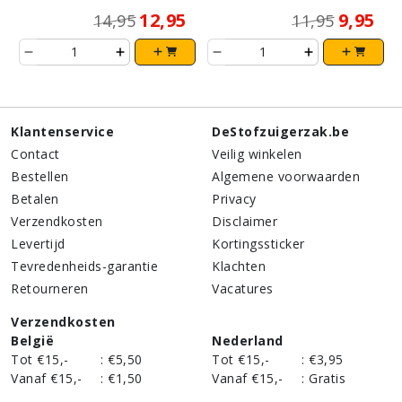
12,95
9,95
14,95
11,95
Klantenservice
DeStofzuigerzak.be
Contact
Veilig winkelen
Bestellen
Algemene voorwaarden
Betalen
Privacy
Verzendkosten
Disclaimer
Levertijd
Kortingssticker
Tevredenheids-garantie
Klachten
Retourneren
Vacatures
Verzendkosten
België
Nederland
Tot €15,-
:
€5,50
Tot €15,-
:
€3,95
Vanaf €15,-
:
€1,50
Vanaf €15,-
:
Gratis