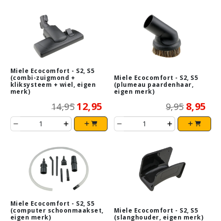
Miele Ecocomfort - S2, S5
(combi-zuigmond +
Miele Ecocomfort - S2, S5
kliksysteem + wiel, eigen
(plumeau paardenhaar,
merk)
eigen merk)
12,95
8,95
14,95
9,95
Miele Ecocomfort - S2, S5
(computer schoonmaakset,
Miele Ecocomfort - S2, S5
eigen merk)
(slanghouder, eigen merk)