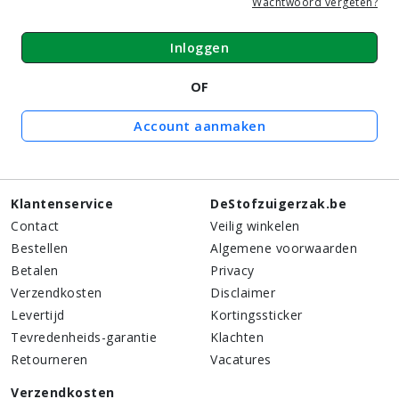
Wachtwoord vergeten?
Inloggen
OF
Account aanmaken
Klantenservice
DeStofzuigerzak.be
Contact
Veilig winkelen
Bestellen
Algemene voorwaarden
Betalen
Privacy
Verzendkosten
Disclaimer
Levertijd
Kortingssticker
Tevredenheids-garantie
Klachten
Retourneren
Vacatures
Verzendkosten