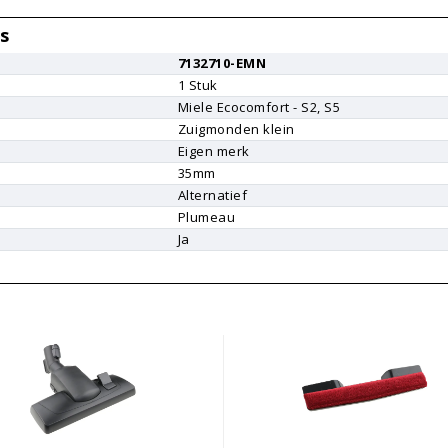
s
7132710-EMN
1
Stuk
Miele
Ecocomfort - S2, S5
Zuigmonden klein
Eigen merk
r
35mm
Alternatief
Plumeau
Ja