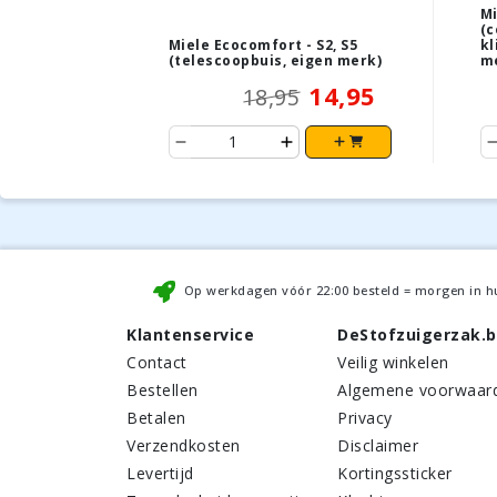
Mi
(c
Miele Ecocomfort - S2, S5
kl
(telescoopbuis, eigen merk)
m
14,95
18,95
Op werkdagen vóór
22:00
besteld = morgen in h
Klantenservice
DeStofzuigerzak.
Contact
Veilig winkelen
Bestellen
Algemene voorwaar
Betalen
Privacy
Verzendkosten
Disclaimer
Levertijd
Kortingssticker