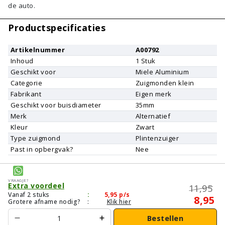
de auto.
Productspecificaties
Artikelnummer
A00792
Inhoud
1
Stuk
Geschikt voor
Miele
Aluminium
Categorie
Zuigmonden klein
Fabrikant
Eigen merk
Geschikt voor buisdiameter
35mm
Merk
Alternatief
Kleur
Zwart
Type zuigmond
Plintenzuiger
Past in opbergvak?
Nee
Vraagje?
Extra voordeel
11,95
Vanaf 2 stuks
:
5,95
p/s
8,95
Grotere afname nodig?
:
Klik hier
Bestellen