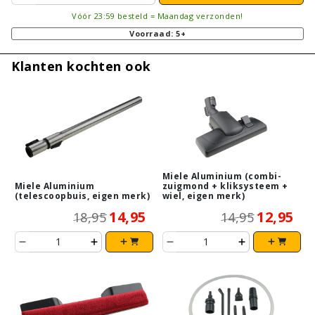
Vóór 23:59 besteld = Maandag verzonden!
Voorraad: 5+
Klanten kochten ook
Miele Aluminium (combi-
Miele Aluminium
zuigmond + kliksysteem +
(telescoopbuis, eigen merk)
wiel, eigen merk)
14,95
12,95
18,95
14,95