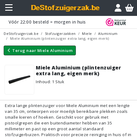
Vraagje?
Vóór
22:00
besteld = morgen in huis
DeStofzuigerzak.be
Stofzuigerzakken
Miele
Aluminium
Miele Aluminium (plintenzuiger extra lang, eigen merk)
Terug naar
Miele Aluminium
Miele Aluminium (plintenzuiger
extra lang, eigen merk)
Inhoud
:
1
Stuk
Extra lange plintenzuiger voor Miele Aluminium met een lengte
van 35 cm, ontworpen voor moeilijk bereikbare plekken zoals
smalle kieren of hoeken. Geschikt voor gebruik met
pistoolgrepen die een buitendiameter hebben van 35
millimeter en past op een groot aantal standaard
stofzuigerbuizen. Praktisch voor precieze reiniging in huis of in