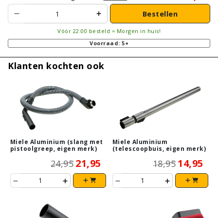
Bestellen
Vóór 22:00 besteld = Morgen in huis!
Voorraad: 5+
Klanten kochten ook
Miele Aluminium (slang met
Miele Aluminium
pistoolgreep, eigen merk)
(telescoopbuis, eigen merk)
21,95
14,95
24,95
18,95