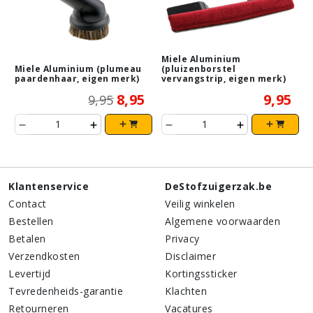
Miele Aluminium
Miele Aluminium (plumeau
(pluizenborstel
paardenhaar, eigen merk)
vervangstrip, eigen merk)
8,95
9,95
9,95
Klantenservice
DeStofzuigerzak.be
Contact
Veilig winkelen
Bestellen
Algemene voorwaarden
Betalen
Privacy
Verzendkosten
Disclaimer
Levertijd
Kortingssticker
Tevredenheids-garantie
Klachten
Retourneren
Vacatures