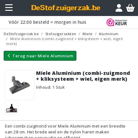
Vraagje?
Vóór
22:00
besteld = morgen in huis
DeStofzuigerzak.be
Stofzuigerzakken
Miele
Aluminium
Miele Aluminium (combi-zuigmond + kliksysteem + wiel, eigen
merk)
Terug naar
Miele Aluminium
Miele Aluminium (combi-zuigmond
+ kliksysteem + wiel, eigen merk)
Inhoud
:
1
Stuk
Een combi-zuigmond voor Miele Aluminium met een breedte
van 28 cm. Het brede wiel en de nylon haren maken
schoonmaken eenvoudig en efficiënt.