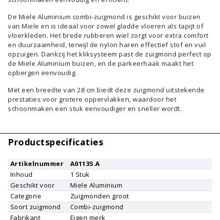
De Miele Aluminium combi-zuigmond is geschikt voor buizen
van Miele en is ideaal voor zowel gladde vloeren als tapijt of
vloerkleden. Het brede rubberen wiel zorgt voor extra comfort
en duurzaamheid, terwijl de nylon haren effectief stof en vuil
opzuigen. Dankzij het kliksysteem past de zuigmond perfect op
de Miele Aluminium buizen, en de parkeerhaak maakt het
opbergen eenvoudig.
Met een breedte van 28 cm biedt deze zuigmond uitstekende
prestaties voor grotere oppervlakken, waardoor het
schoonmaken een stuk eenvoudiger en sneller wordt.
Productspecificaties
Artikelnummer
A01135.A
Inhoud
1
Stuk
Geschikt voor
Miele
Aluminium
Categorie
Zuigmonden groot
Soort zuigmond
Combi-zuigmond
Fabrikant
Eigen merk