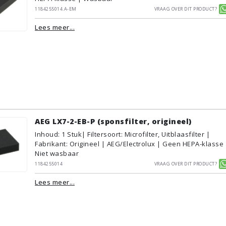
1184255014.A-EM
Vraag over dit product?
Lees meer...
AEG LX7-2-EB-P (sponsfilter, origineel)
Inhoud
:
1
Stuk
| Filtersoort: Microfilter, Uitblaasfilter |
Fabrikant: Origineel | AEG/Electrolux | Geen HEPA-klasse 
Niet wasbaar
1184255014
Vraag over dit product?
Lees meer...