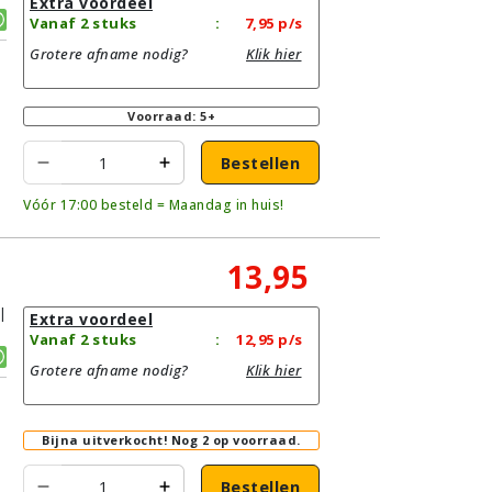
Extra voordeel
Vanaf 2 stuks
:
7,95
p/s
Grotere afname nodig?
Klik hier
Voorraad: 5+
Bestellen
Vóór 17:00 besteld = Maandag in huis!
13,95
|
Extra voordeel
Vanaf 2 stuks
:
12,95
p/s
Grotere afname nodig?
Klik hier
Bijna uitverkocht!
Nog 2 op voorraad.
Bestellen