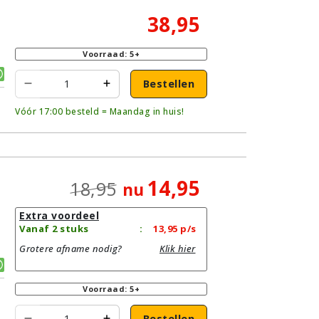
38,95
Voorraad: 5+
Bestellen
Vóór 17:00 besteld = Maandag in huis!
14,95
18,95
nu
Extra voordeel
Vanaf 2 stuks
:
13,95
p/s
Grotere afname nodig?
Klik hier
Voorraad: 5+
Bestellen