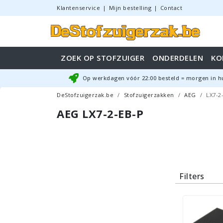
Klantenservice
|
Mijn bestelling
|
Contact
ZOEK OP STOFZUIGER
ONDERDELEN
KO
Op werkdagen vóór
22:00
besteld = morgen in h
DeStofzuigerzak.be
Stofzuigerzakken
AEG
LX7-2
AEG LX7-2-EB-P
Filters