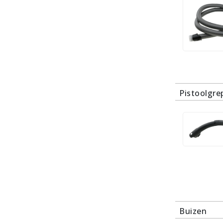
Pistoolgre
Buizen