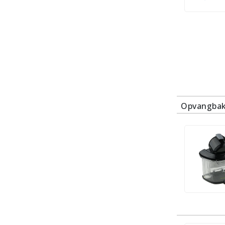
Opvangba