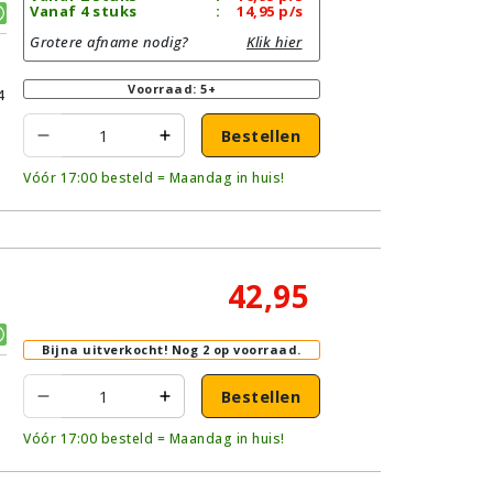
Vanaf 4 stuks
:
14,95
p/s
Grotere afname nodig?
Klik hier
Voorraad: 5+
4
Bestellen
Vóór 17:00 besteld = Maandag in huis!
42,95
Bijna uitverkocht!
Nog 2 op voorraad.
Bestellen
Vóór 17:00 besteld = Maandag in huis!