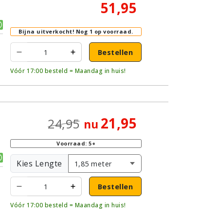
51,95
Bijna uitverkocht!
Nog 1 op voorraad.
Bestellen
Vóór 17:00 besteld = Maandag in huis!
21,95
24,95
nu
Voorraad: 5+
Kies Lengte
Bestellen
Vóór 17:00 besteld = Maandag in huis!