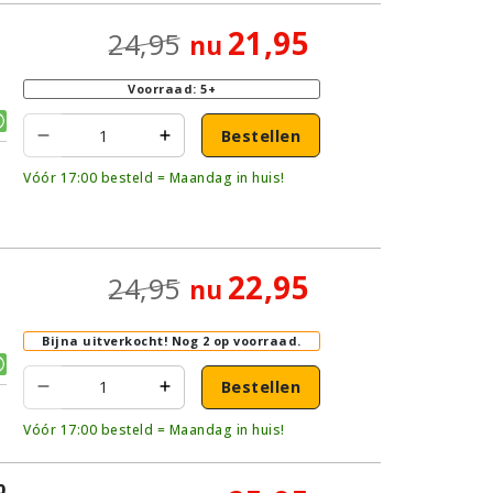
21,95
24,95
nu
|
Voorraad: 5+
Bestellen
Vóór 17:00 besteld = Maandag in huis!
22,95
24,95
nu
Bijna uitverkocht!
Nog 2 op voorraad.
Bestellen
Vóór 17:00 besteld = Maandag in huis!
0