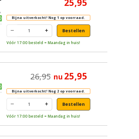
25,95
p
Bijna uitverkocht!
Nog 1 op voorraad.
Bestellen
Vóór 17:00 besteld = Maandag in huis!
25,95
26,95
nu
Bijna uitverkocht!
Nog 2 op voorraad.
Bestellen
Vóór 17:00 besteld = Maandag in huis!