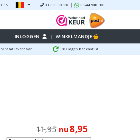
|
 €
15
03 / 80 80 186
06-44 900 600
INLOGGEN
|
WINKELMANDJE
oorraad leverbaar
30 Dagen bedenktijd
8,95
11,95
nu