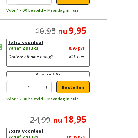
Vóór 17:00 besteld = Maandag in huis!
9,95
10,95
nu
Extra voordeel
Vanaf 2 stuks
:
8,95
p/s
Grotere afname nodig?
Klik hier
Voorraad: 5+
Bestellen
Vóór 17:00 besteld = Maandag in huis!
18,95
24,99
nu
Extra voordeel
Vanaf 2 stuks
:
16,95
p/s