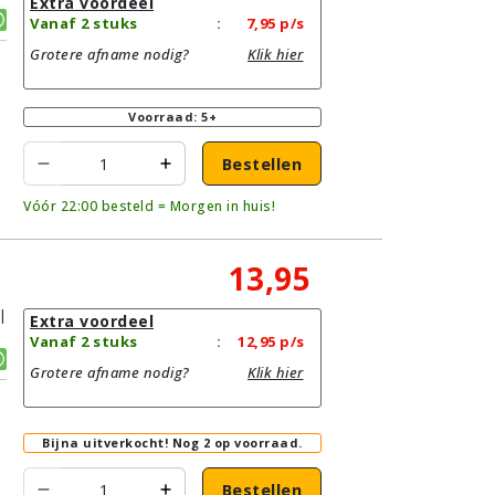
Extra voordeel
Vanaf 2 stuks
:
7,95
p/s
Grotere afname nodig?
Klik hier
Voorraad: 5+
Bestellen
Vóór 22:00 besteld = Morgen in huis!
13,95
|
Extra voordeel
Vanaf 2 stuks
:
12,95
p/s
Grotere afname nodig?
Klik hier
Bijna uitverkocht!
Nog 2 op voorraad.
Bestellen