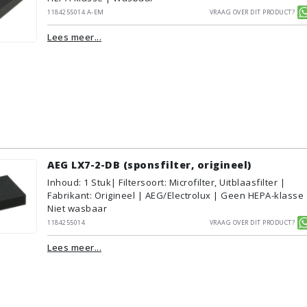
1184255014.A-EM
Vraag over dit product?
Lees meer...
AEG LX7-2-DB (sponsfilter, origineel)
Inhoud
:
1
Stuk
| Filtersoort: Microfilter, Uitblaasfilter |
Fabrikant: Origineel | AEG/Electrolux | Geen HEPA-klasse 
Niet wasbaar
1184255014
Vraag over dit product?
Lees meer...