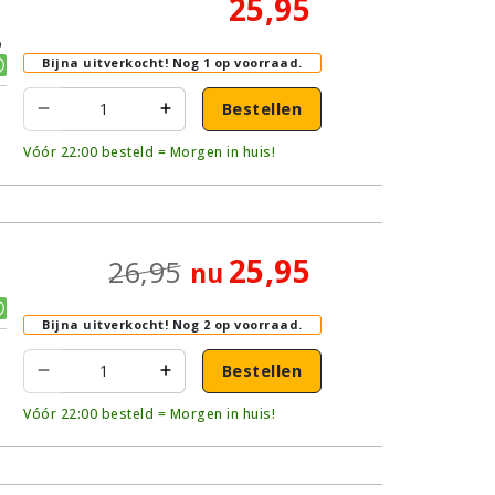
25,95
p
Bijna uitverkocht!
Nog 1 op voorraad.
Bestellen
Vóór 22:00 besteld = Morgen in huis!
25,95
26,95
nu
Bijna uitverkocht!
Nog 2 op voorraad.
Bestellen
Vóór 22:00 besteld = Morgen in huis!