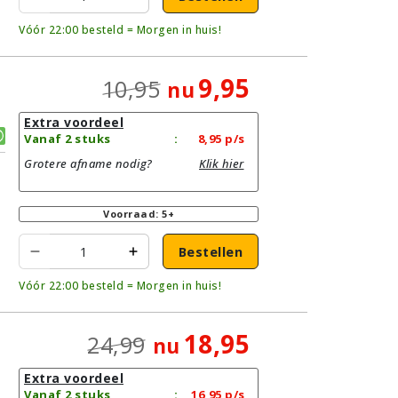
Vóór 22:00 besteld = Morgen in huis!
9,95
10,95
nu
Extra voordeel
Vanaf 2 stuks
:
8,95
p/s
Grotere afname nodig?
Klik hier
Voorraad: 5+
Bestellen
Vóór 22:00 besteld = Morgen in huis!
18,95
24,99
nu
Extra voordeel
Vanaf 2 stuks
:
16,95
p/s