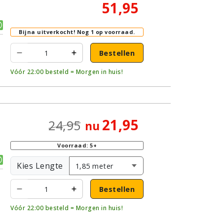
51,95
Bijna uitverkocht!
Nog 1 op voorraad.
Bestellen
Vóór 22:00 besteld = Morgen in huis!
21,95
24,95
nu
Voorraad: 5+
Kies Lengte
Bestellen
Vóór 22:00 besteld = Morgen in huis!