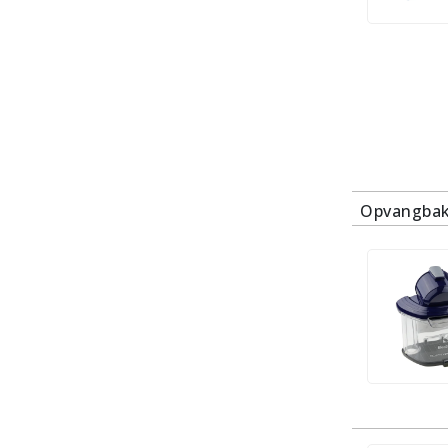
Opvangba