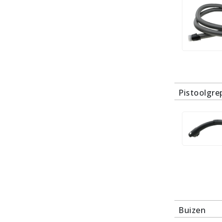
Pistoolgre
Buizen