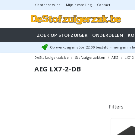
Klantenservice
|
Mijn bestelling
|
Contact
ZOEK OP STOFZUIGER
ONDERDELEN
KO
Op werkdagen vóór
22:00
besteld = morgen in h
DeStofzuigerzak.be
Stofzuigerzakken
AEG
LX7-2
AEG LX7-2-DB
Filters