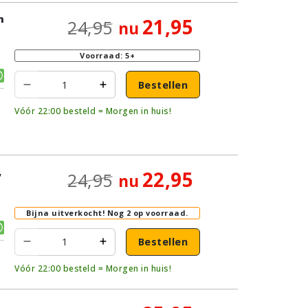
n
21,95
24,95
nu
|
Voorraad: 5+
Bestellen
Vóór 22:00 besteld = Morgen in huis!
,
22,95
24,95
nu
Bijna uitverkocht!
Nog 2 op voorraad.
Bestellen
Vóór 22:00 besteld = Morgen in huis!