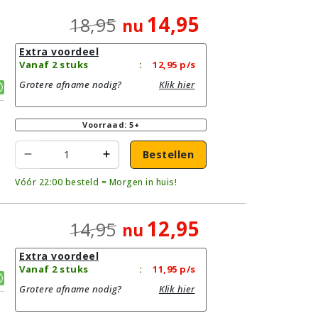
14,95
18,95
nu
Extra voordeel
Vanaf 2 stuks
:
12,95
p/s
Grotere afname nodig?
Klik hier
Voorraad: 5+
Bestellen
Vóór 22:00 besteld = Morgen in huis!
12,95
14,95
nu
Extra voordeel
Vanaf 2 stuks
:
11,95
p/s
Grotere afname nodig?
Klik hier