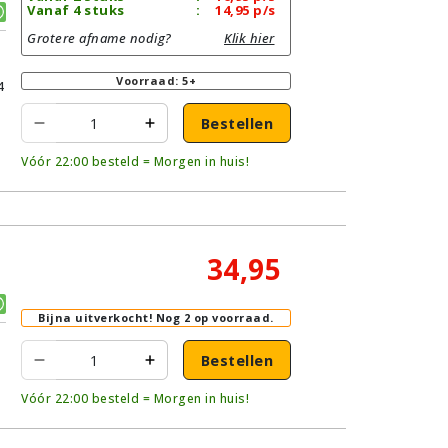
Vanaf 4 stuks
:
14,95
p/s
Grotere afname nodig?
Klik hier
Voorraad: 5+
4
Bestellen
Vóór 22:00 besteld = Morgen in huis!
34,95
Bijna uitverkocht!
Nog 2 op voorraad.
Bestellen
Vóór 22:00 besteld = Morgen in huis!