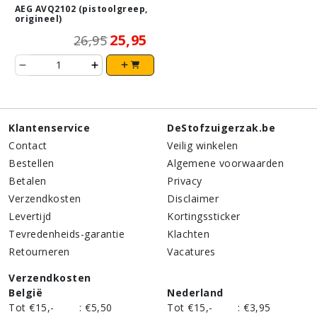
AEG AVQ2102 (pistoolgreep,
origineel)
25,95
26,95
Klantenservice
DeStofzuigerzak.be
Contact
Veilig winkelen
Bestellen
Algemene voorwaarden
Betalen
Privacy
Verzendkosten
Disclaimer
Levertijd
Kortingssticker
Tevredenheids-garantie
Klachten
Retourneren
Vacatures
Verzendkosten
België
Nederland
Tot €15,-
:
€5,50
Tot €15,-
:
€3,95