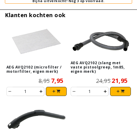
Bijna uitverkocht!
Nog 3 op voorraad.
Klanten kochten ook
AEG AVQ2102 (slang met
AEG AVQ2102 (microfilter /
vaste pistoolgreep, 1m85,
motorfilter, eigen merk)
eigen merk)
7,95
21,95
8,95
24,95