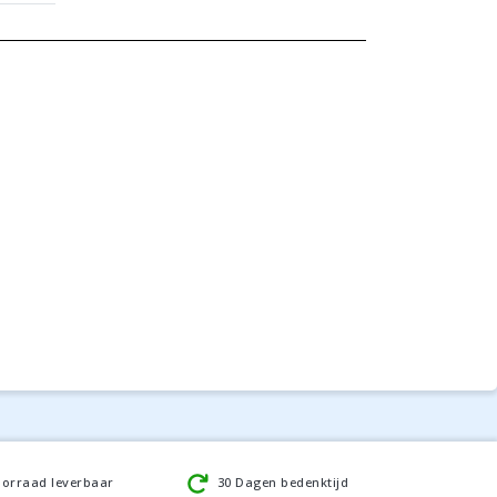
oorraad leverbaar
30 Dagen bedenktijd