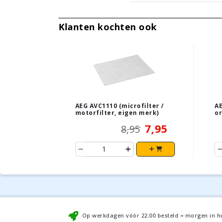
Klanten kochten ook
AEG AVC1110 (microfilter /
AE
motorfilter, eigen merk)
or
7,95
8,95
Op werkdagen vóór
22:00
besteld = morgen in h