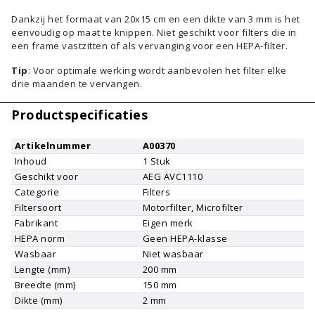
Dankzij het formaat van 20x15 cm en een dikte van 3 mm is het
eenvoudig op maat te knippen. Niet geschikt voor filters die in
een frame vastzitten of als vervanging voor een HEPA-filter.
Tip
: Voor optimale werking wordt aanbevolen het filter elke
drie maanden te vervangen.
Productspecificaties
Artikelnummer
A00370
Inhoud
1
Stuk
Geschikt voor
AEG
AVC1110
Categorie
Filters
Filtersoort
Motorfilter, Microfilter
Fabrikant
Eigen merk
HEPA norm
Geen HEPA-klasse
Wasbaar
Niet wasbaar
Lengte (mm)
200 mm
Breedte (mm)
150 mm
Dikte (mm)
2 mm