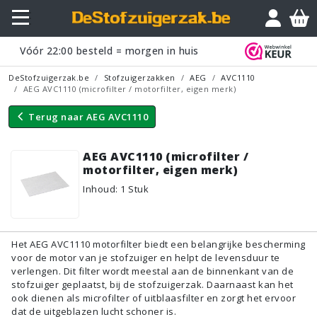
Vraagje?
Vóór
22:00
besteld = morgen in huis
DeStofzuigerzak.be
Stofzuigerzakken
AEG
AVC1110
AEG AVC1110 (microfilter / motorfilter, eigen merk)
Terug naar
AEG AVC1110
AEG AVC1110 (microfilter /
motorfilter, eigen merk)
Inhoud
:
1
Stuk
Het AEG AVC1110 motorfilter biedt een belangrijke bescherming
voor de motor van je stofzuiger en helpt de levensduur te
verlengen. Dit filter wordt meestal aan de binnenkant van de
stofzuiger geplaatst, bij de stofzuigerzak. Daarnaast kan het
ook dienen als microfilter of uitblaasfilter en zorgt het ervoor
dat de uitgeblazen lucht schoner is.