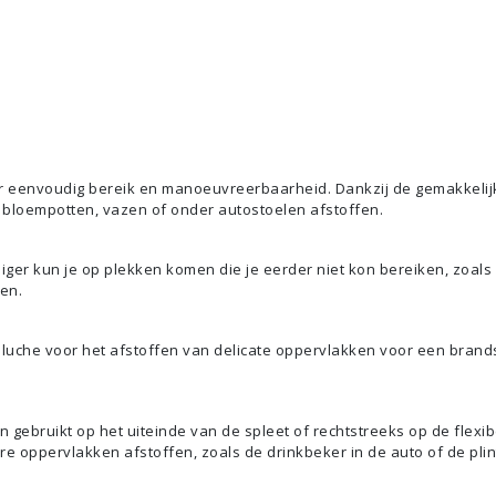
oor eenvoudig bereik en manoeuvreerbaarheid. Dankzij de gemakkelij
 bloempotten, vazen of onder autostoelen afstoffen.
iger kun je op plekken komen die je eerder niet kon bereiken, zoals
en.
uche voor het afstoffen van delicate oppervlakken voor een bran
 gebruikt op het uiteinde van de spleet of rechtstreeks op de flexib
re oppervlakken afstoffen, zoals de drinkbeker in de auto of de plin