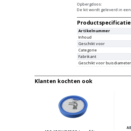
Opbergdoos:
De kit wordt geleverd in ee
Productspecificatie
Artikelnummer
Inhoud
Geschikt voor
Categorie
Fabrikant
Geschikt voor buisdiamete
Klanten kochten ook
A