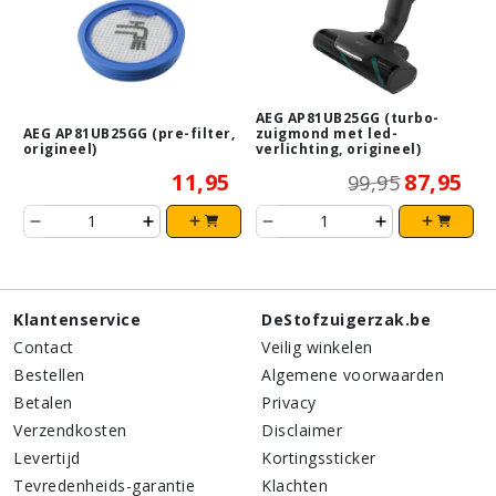
AEG AP81UB25GG (turbo-
AEG AP81UB25GG (pre-filter,
zuigmond met led-
origineel)
verlichting, origineel)
11,95
87,95
99,95
Klantenservice
DeStofzuigerzak.be
Contact
Veilig winkelen
Bestellen
Algemene voorwaarden
Betalen
Privacy
Verzendkosten
Disclaimer
Levertijd
Kortingssticker
Tevredenheids-garantie
Klachten