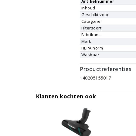
Artikelnummer
Inhoud
Geschikt voor
Categorie
Filtersoort
Fabrikant
Merk
HEPA norm
Wasbaar
Productreferenties
140205155017
Klanten kochten ook