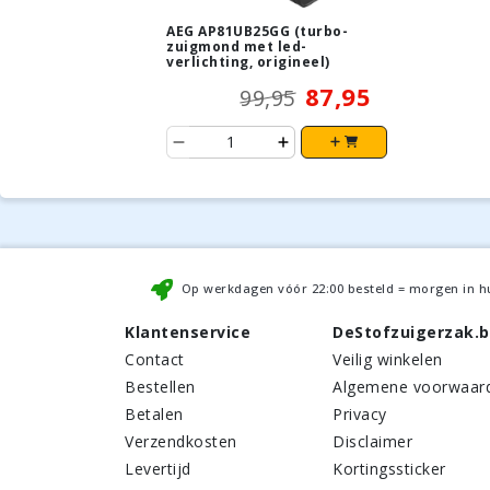
AEG AP81UB25GG (turbo-
zuigmond met led-
verlichting, origineel)
87,95
99,95
Op werkdagen vóór
22:00
besteld = morgen in h
Klantenservice
DeStofzuigerzak.
Contact
Veilig winkelen
Bestellen
Algemene voorwaar
Betalen
Privacy
Verzendkosten
Disclaimer
Levertijd
Kortingssticker