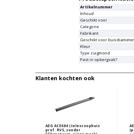
Artikelnummer
Inhoud
Geschikt voor
Categorie
Fabrikant
Geschikt voor buisdiamete
Kleur
Type zuigmond
Past in opbergvak?
Klanten kochten ook
AEG ACE684 (telescoopbuis
AE
prof. RVS, zonder
(p