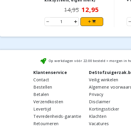
kliksysteem, eigen merk)
+ 
12,95
14,95
Op werkdagen vóór
22:00
besteld = morgen in h
Klantenservice
DeStofzuigerzak.
Contact
Veilig winkelen
Bestellen
Algemene voorwaar
Betalen
Privacy
Verzendkosten
Disclaimer
Levertijd
Kortingssticker
Tevredenheids-garantie
Klachten
Retourneren
Vacatures