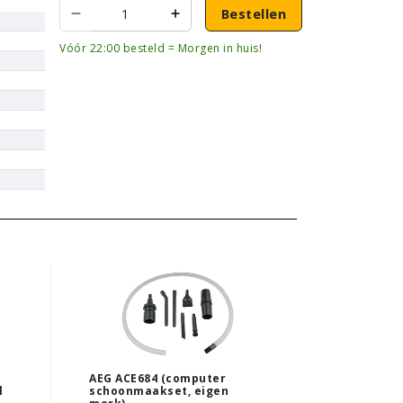
Bestellen
Vóór 22:00 besteld = Morgen in huis!
AEG ACE684 (computer
l
schoonmaakset, eigen