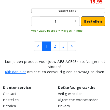
19,95
Voorraad: 5+
Bestellen
Vóór 22:00 besteld = Morgen in huis!
<
1
2
3
>
Kun je een product voor jouw AEG ACE684 stofzuiger niet
vinden?
Klik dan hier
om snel en eenvoudig een aanvraag te doen.
Klantenservice
DeStofzuigerzak.be
Contact
Veilig winkelen
Bestellen
Algemene voorwaarden
Betalen
Privacy