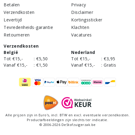
Betalen
Privacy
Verzendkosten
Disclaimer
Levertijd
Kortingssticker
Tevredenheids-garantie
Klachten
Retourneren
Vacatures
Verzendkosten
België
Nederland
Tot €15,-
:
€5,50
Tot €15,-
:
€3,95
Vanaf €15,-
:
€1,50
Vanaf €15,-
:
Gratis
Alle prijzen zijn in Euro's,
incl
. BTW en excl. eventuele verzendkosten.
Productafbeeldingen zijn slechts ter indicatie.
©
2006
-
2026
DeStofzuigerzak.be