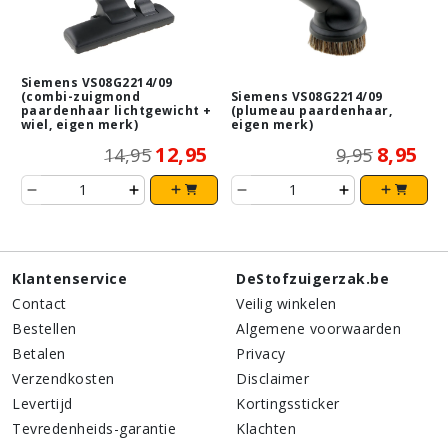
Siemens VS08G2214/09
(combi-zuigmond
Siemens VS08G2214/09
paardenhaar lichtgewicht +
(plumeau paardenhaar,
wiel, eigen merk)
eigen merk)
12,95
8,95
14,95
9,95
Klantenservice
DeStofzuigerzak.be
Contact
Veilig winkelen
Bestellen
Algemene voorwaarden
Betalen
Privacy
Verzendkosten
Disclaimer
Levertijd
Kortingssticker
Tevredenheids-garantie
Klachten