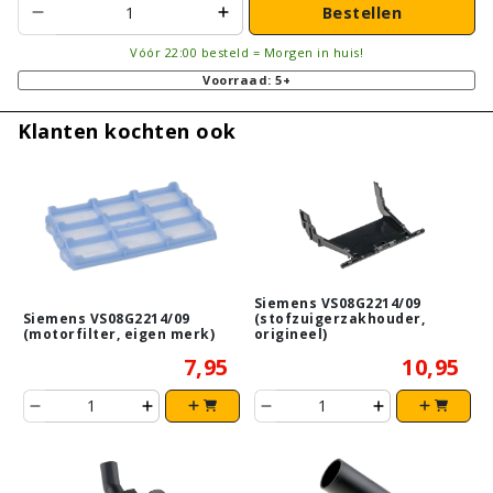
Bestellen
Vóór 22:00 besteld = Morgen in huis!
Voorraad: 5+
Klanten kochten ook
Siemens VS08G2214/09
Siemens VS08G2214/09
(stofzuigerzakhouder,
(motorfilter, eigen merk)
origineel)
7,95
10,95