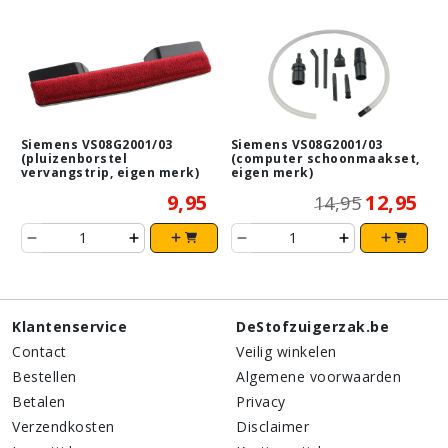
Siemens VS08G2001/03
Siemens VS08G2001/03
(pluizenborstel
(computer schoonmaakset,
vervangstrip, eigen merk)
eigen merk)
9,95
12,95
14,95
Klantenservice
DeStofzuigerzak.be
Contact
Veilig winkelen
Bestellen
Algemene voorwaarden
Betalen
Privacy
Verzendkosten
Disclaimer