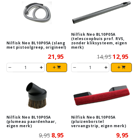
Nilfisk Neo BL10P05A
(telescoopbuis prof. RVS,
Nilfisk Neo BL10P05A (slang
zonder kliksysteem, eigen
met pistoolgreep, origineel)
merk)
21,95
12,95
14,95
Nilfisk Neo BL10P05A
Nilfisk Neo BL10P05A
(plumeau paardenhaar,
(pluizenborstel
eigen merk)
vervangstrip, eigen merk)
8,95
9,95
9,95