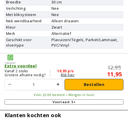
Breedte
30 cm
Verlichting
Nee
Met kliksysteem
Nee
Nek wendbaarheid
Alleen draaien
Kleur
Zwart
Merk
Alternatief
Geschikt voor
Plavuizen/Tegels, Parket/Laminaat,
vloertype
PVC/Vinyl
Vraagje?
Extra voordeel
12,95
Vanaf 2 stuks
:
10,95
p/s
11,95
Grotere afname nodig?
:
Klik hier
Bestellen
Vóór 22:00 besteld = Morgen in huis!
Voorraad: 5+
Klanten kochten ook