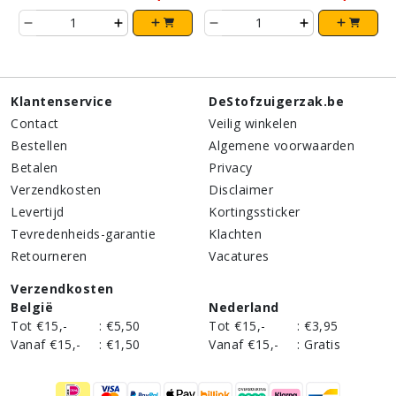
Klantenservice
DeStofzuigerzak.be
Contact
Veilig winkelen
Bestellen
Algemene voorwaarden
Betalen
Privacy
Verzendkosten
Disclaimer
Levertijd
Kortingssticker
Tevredenheids-garantie
Klachten
Retourneren
Vacatures
Verzendkosten
België
Nederland
Tot €15,-
:
€5,50
Tot €15,-
:
€3,95
Vanaf €15,-
:
€1,50
Vanaf €15,-
:
Gratis