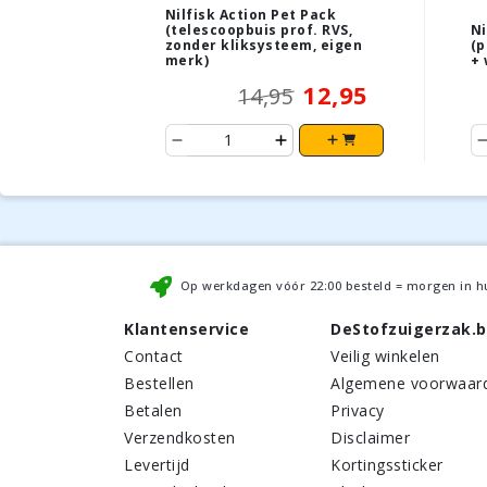
Nilfisk Action Pet Pack
(telescoopbuis prof. RVS,
Ni
zonder kliksysteem, eigen
(p
merk)
+ 
12,95
14,95
Op werkdagen vóór
22:00
besteld = morgen in h
Klantenservice
DeStofzuigerzak.
Contact
Veilig winkelen
Bestellen
Algemene voorwaar
Betalen
Privacy
Verzendkosten
Disclaimer
Levertijd
Kortingssticker