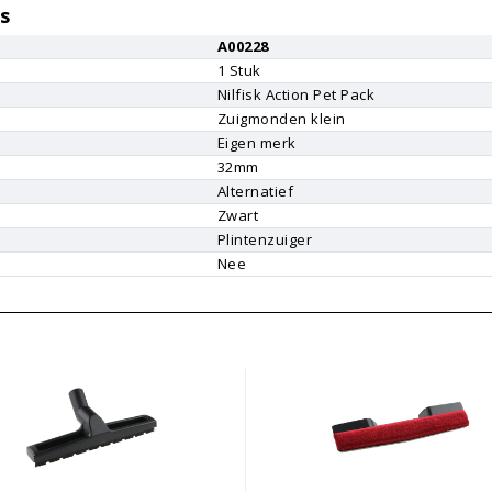
s
A00228
1
Stuk
Nilfisk
Action Pet Pack
Zuigmonden klein
Eigen merk
r
32mm
Alternatief
Zwart
Plintenzuiger
Nee