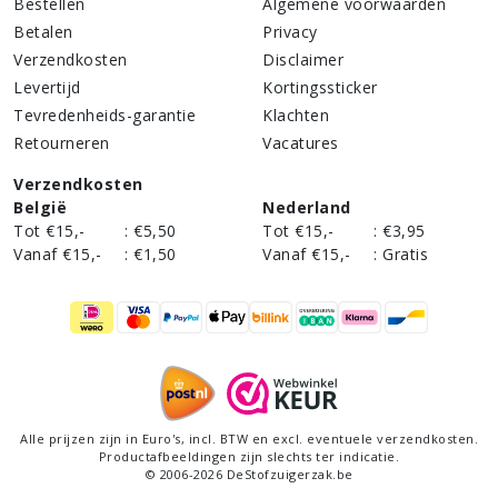
Bestellen
Algemene voorwaarden
Betalen
Privacy
Verzendkosten
Disclaimer
Levertijd
Kortingssticker
Tevredenheids-garantie
Klachten
Retourneren
Vacatures
Verzendkosten
België
Nederland
Tot €15,-
:
€5,50
Tot €15,-
:
€3,95
Vanaf €15,-
:
€1,50
Vanaf €15,-
:
Gratis
Alle prijzen zijn in Euro's,
incl
. BTW en excl. eventuele verzendkosten.
Productafbeeldingen zijn slechts ter indicatie.
©
2006
-
2026
DeStofzuigerzak.be