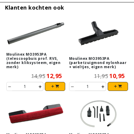
Klanten kochten ook
Moulinex MO3953PA
(telescoopbuis prof. RVS,
Moulinex MO3953PA
zonder kliksysteem, eigen
(parketzuigmond nylonhaar
merk)
+ wieltjes, eigen merk)
12,95
10,95
14,95
11,95