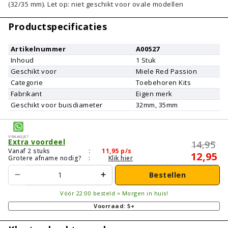
(32/35 mm). Let op: niet geschikt voor ovale modellen
Productspecificaties
Artikelnummer
A00527
Inhoud
1
Stuk
Geschikt voor
Miele
Red Passion
Categorie
Toebehoren Kits
Fabrikant
Eigen merk
Geschikt voor buisdiameter
32mm, 35mm
Vraagje?
Extra voordeel
14,95
Vanaf 2 stuks
:
11,95
p/s
12,95
Grotere afname nodig?
:
Klik hier
Bestellen
Vóór 22:00 besteld = Morgen in huis!
Voorraad: 5+