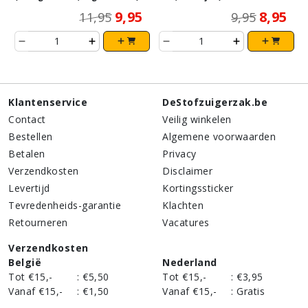
9,95
8,95
11,95
9,95
Klantenservice
DeStofzuigerzak.be
Contact
Veilig winkelen
Bestellen
Algemene voorwaarden
Betalen
Privacy
Verzendkosten
Disclaimer
Levertijd
Kortingssticker
Tevredenheids-garantie
Klachten
Retourneren
Vacatures
Verzendkosten
België
Nederland
Tot €15,-
:
€5,50
Tot €15,-
:
€3,95
Vanaf €15,-
:
€1,50
Vanaf €15,-
:
Gratis