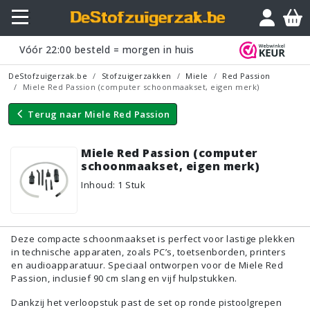
Vraagje?
Vóór
22:00
besteld = morgen in huis
DeStofzuigerzak.be
Stofzuigerzakken
Miele
Red Passion
Miele Red Passion (computer schoonmaakset, eigen merk)
Terug naar
Miele Red Passion
Miele Red Passion (computer
schoonmaakset, eigen merk)
Inhoud
:
1
Stuk
Deze compacte schoonmaakset is perfect voor lastige plekken
in technische apparaten, zoals PC’s, toetsenborden, printers
en audioapparatuur. Speciaal ontworpen voor de Miele Red
Passion, inclusief 90 cm slang en vijf hulpstukken.
Dankzij het verloopstuk past de set op ronde pistoolgrepen