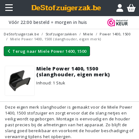
Vraagje?
Vóór
22:00
besteld = morgen in huis
DeStofzuigerzak.be
Stofzuigerzakken
Miele
Power 1400, 1500
Miele Power 1400, 1500 (slanghouder, eigen merk)
Terug naar
Miele Power 1400, 1500
Miele Power 1400, 1500
(slanghouder, eigen merk)
Inhoud
:
1
Stuk
Deze eigen merk slanghouder is gemaakt voor de Miele Power
1400, 1500 stofzuiger en zorgt ervoor dat de slang netjes en
veilig wordt opgeborgen. Montage is eenvoudig en de houder
past precies bij de afmetingen van het apparaat. Zo blijft de
slang goed bereikbaar en voorkomt de houder beschadiging of
verwarring tijdens het opbergen.