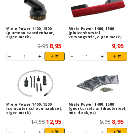
Miele Power 1400, 1500
Miele Power 1400, 1500
(plumeau paardenhaar,
(pluizenborstel
eigen merk)
vervangstrip, eigen merk)
8,95
9,95
9,95
Miele Power 1400, 1500
Miele Power 1400, 1500
(computer schoonmaakset,
(geurkorrels antibacterieel,
eigen merk)
mix, 4 zakjes)
12,95
8,95
14,95
9,95