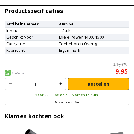
Productspecificaties
Artikelnummer
A00568
Inhoud
1
Stuk
Geschikt voor
Miele
Power 1400, 1500
Categorie
Toebehoren Overig
Fabrikant
Eigen merk
11,95
9,95
Vraagje?
Bestellen
Vóór 22:00 besteld = Morgen in huis!
Voorraad: 5+
Klanten kochten ook