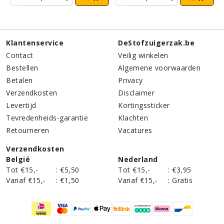
Klantenservice
DeStofzuigerzak.be
Contact
Veilig winkelen
Bestellen
Algemene voorwaarden
Betalen
Privacy
Verzendkosten
Disclaimer
Levertijd
Kortingssticker
Tevredenheids-garantie
Klachten
Retourneren
Vacatures
Verzendkosten
België
Nederland
Tot €15,-
:
€5,50
Tot €15,-
:
€3,95
Vanaf €15,-
:
€1,50
Vanaf €15,-
:
Gratis