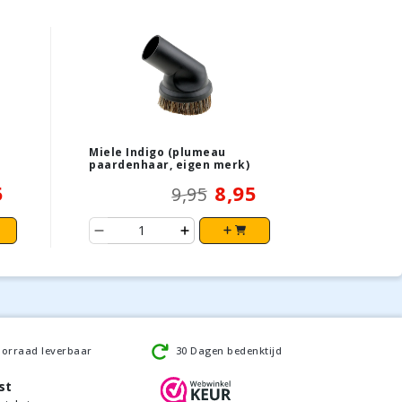
Miele Indigo (plumeau
paardenhaar, eigen merk)
5
8,95
9,95
oorraad leverbaar
30 Dagen bedenktijd
st