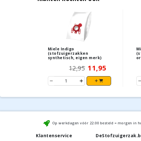
Miele Indigo
Mi
(stofzuigerzakken
(s
synthetisch, eigen merk)
or
11,95
12,95
Op werkdagen vóór
22:00
besteld = morgen in h
Klantenservice
DeStofzuigerzak.