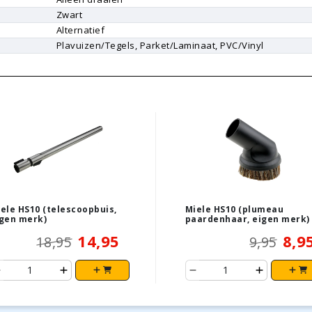
Zwart
Alternatief
Plavuizen/Tegels, Parket/Laminaat, PVC/Vinyl
ele HS10 (telescoopbuis,
Miele HS10 (plumeau
gen merk)
paardenhaar, eigen merk)
14,95
8,9
18,95
9,95