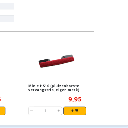
Miele HS10 (pluizenborstel
vervangstrip, eigen merk)
5
9,95