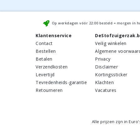
Op werkdagen vóór
22:00
besteld = morgen in h
Klantenservice
DeStofzuigerzak.
Contact
Veilig winkelen
Bestellen
Algemene voorwaar
Betalen
Privacy
Verzendkosten
Disclaimer
Levertijd
Kortingssticker
Tevredenheids-garantie
Klachten
Retourneren
Vacatures
Alle prijzen zijn in Euro