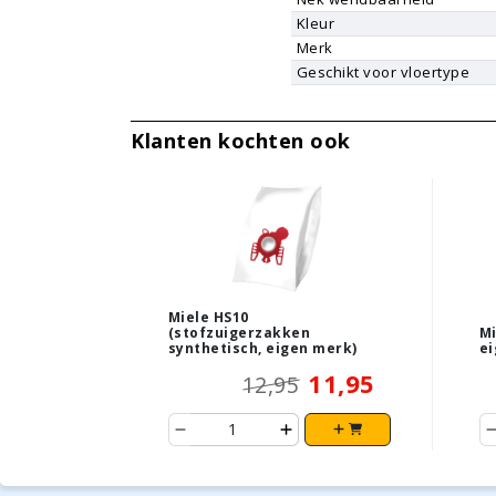
Kleur
Merk
Geschikt voor vloertype
Klanten kochten ook
Miele HS10
(stofzuigerzakken
Mi
synthetisch, eigen merk)
ei
11,95
12,95