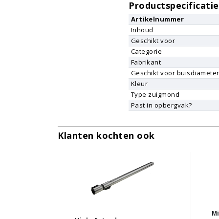
Productspecificatie
Artikelnummer
Inhoud
Geschikt voor
Categorie
Fabrikant
Geschikt voor buisdiamete
Kleur
Type zuigmond
Past in opbergvak?
Klanten kochten ook
Mi