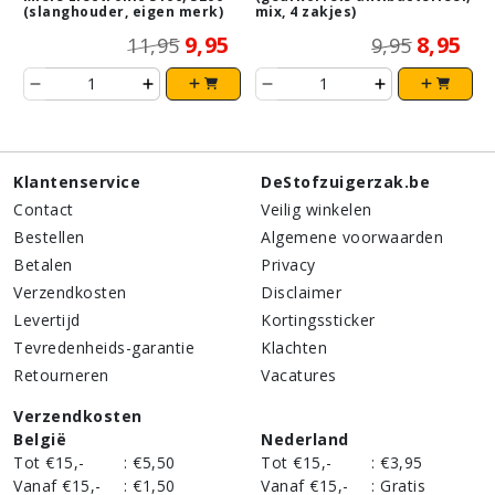
(slanghouder, eigen merk)
mix, 4 zakjes)
9,95
8,95
11,95
9,95
Klantenservice
DeStofzuigerzak.be
Contact
Veilig winkelen
Bestellen
Algemene voorwaarden
Betalen
Privacy
Verzendkosten
Disclaimer
Levertijd
Kortingssticker
Tevredenheids-garantie
Klachten
Retourneren
Vacatures
Verzendkosten
België
Nederland
Tot €15,-
:
€5,50
Tot €15,-
:
€3,95
Vanaf €15,-
:
€1,50
Vanaf €15,-
:
Gratis