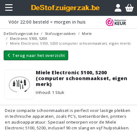
Vraagje?
Vóór
22:00
besteld = morgen in huis
DeStofzuigerzak.be
Stofzuigerzakken
Miele
Electronic 5100, 5200
Miele Electronic 5100, 5200 (computer schoonmaakset, eigen merk)
Terug naar
het overzicht
Miele Electronic 5100, 5200
(computer schoonmaakset, eigen
merk)
Inhoud
:
1
Stuk
Deze compacte schoonmaakset is perfect voor lastige plekken
in technische apparaten, zoals PC’s, toetsenborden, printers
en audioapparatuur. Speciaal ontworpen voor de Miele
Electronic 5100, 5200, inclusief 90 cm slang en vijf hulpstukken.