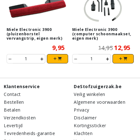
Miele Electronic 3900
Miele Electronic 3900
(pluizenborstel
(computer schoonmaakset,
vervangstrip, eigen merk)
eigen merk)
9,95
12,95
14,95
Klantenservice
DeStofzuigerzak.be
Contact
Veilig winkelen
Bestellen
Algemene voorwaarden
Betalen
Privacy
Verzendkosten
Disclaimer
Levertijd
Kortingssticker
Tevredenheids-garantie
Klachten