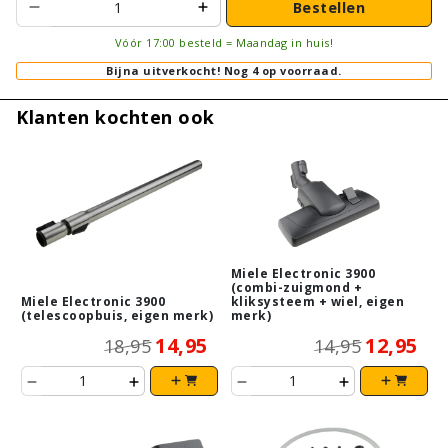
Bestellen
Vóór 17:00 besteld = Maandag in huis!
Bijna uitverkocht!
Nog 4 op voorraad.
Klanten kochten ook
Miele Electronic 3900
(combi-zuigmond +
Miele Electronic 3900
kliksysteem + wiel, eigen
(telescoopbuis, eigen merk)
merk)
14,95
12,95
18,95
14,95