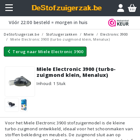
Vraagje?
Vóór
22:00
besteld = morgen in huis
DeStofzuigerzak.be
Stofzuigerzakken
Miele
Electronic 3900
Miele Electronic 3900 (turbo-zuigmond klein, Menalux)
Terug naar
Miele Electronic 3900
Miele Electronic 3900 (turbo-
zuigmond klein, Menalux)
Inhoud
:
1
Stuk
Voor het Miele Electronic 3900 stofzuigermodel is de kleine
turbo-zuigmond ontwikkeld, ideaal voor het schoonmaken van
stoffen bekleding en meubels. De zuigmond sluit aan op