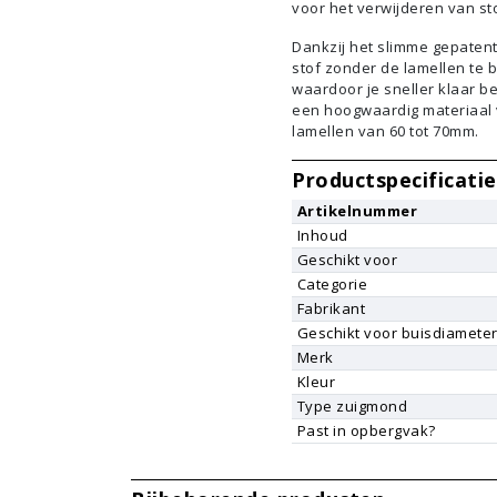
voor het verwijderen van sto
Dankzij het slimme gepaten
stof zonder de lamellen te 
waardoor je sneller klaar b
een hoogwaardig materiaal v
lamellen van 60 tot 70mm.
Productspecificatie
Artikelnummer
Inhoud
Geschikt voor
Categorie
Fabrikant
Geschikt voor buisdiamete
Merk
Kleur
Type zuigmond
Past in opbergvak?