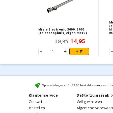
Mi
(c
Miele Electronic 3600, 3700
kl
(telescoopbuis, eigen merk)
m
14,95
18,95
Op werkdagen vóór
22:00
besteld = morgen in h
Klantenservice
DeStofzuigerzak.
Contact
Veilig winkelen
Bestellen
Algemene voorwaar