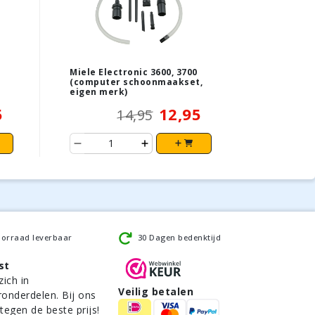
Miele Electronic 3600, 3700
(computer schoonmaakset,
eigen merk)
5
12,95
14,95
oorraad leverbaar
30 Dagen bedenktijd
st
zich in
Veilig betalen
ronderdelen. Bij ons
 tegen de beste prijs!