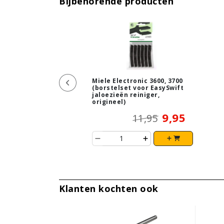
Bijbehorende producten
Miele Electronic 3600, 3700
(borstelset voor EasySwift
jaloezieën reiniger,
origineel)
9,95
11,95
Klanten kochten ook