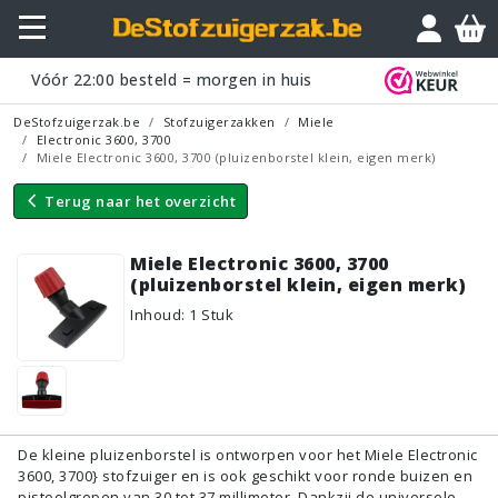
Vraagje?
Vóór
22:00
besteld = morgen in huis
DeStofzuigerzak.be
Stofzuigerzakken
Miele
Electronic 3600, 3700
Miele Electronic 3600, 3700 (pluizenborstel klein, eigen merk)
Terug naar
het overzicht
Miele Electronic 3600, 3700
(pluizenborstel klein, eigen merk)
Inhoud
:
1
Stuk
De kleine pluizenborstel is ontworpen voor het Miele Electronic
3600, 3700} stofzuiger en is ook geschikt voor ronde buizen en
pistoolgrepen van 30 tot 37 millimeter. Dankzij de universele