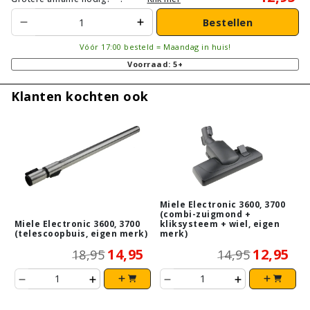
Bestellen
Vóór 17:00 besteld = Maandag in huis!
Voorraad: 5+
Klanten kochten ook
Miele Electronic 3600, 3700
(combi-zuigmond +
Miele Electronic 3600, 3700
kliksysteem + wiel, eigen
(telescoopbuis, eigen merk)
merk)
14,95
12,95
18,95
14,95