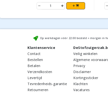
Op werkdagen vóór
22:00
besteld = morgen in h
Klantenservice
DeStofzuigerzak.
Contact
Veilig winkelen
Bestellen
Algemene voorwaar
Betalen
Privacy
Verzendkosten
Disclaimer
Levertijd
Kortingssticker
Tevredenheids-garantie
Klachten
Retourneren
Vacatures