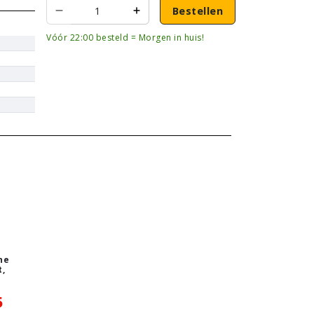
Bestellen
Vóór 22:00 besteld = Morgen in huis!
ne
,
5