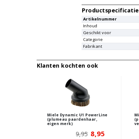
Productspecificatie
Artikelnummer
Inhoud
Geschikt voor
Categorie
Fabrikant
Klanten kochten ook
Miele Dynamic U1 PowerLine
Mi
(plumeau paardenhaar,
(p
eigen merk)
ve
8,95
9,95