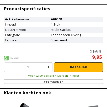
Productspecificaties
Artikelnummer
A00568
Inhoud
1
Stuk
Geschikt voor
Miele
Caribic
Categorie
Toebehoren Overig
Fabrikant
Eigen merk
11,95
9,95
Vraagje?
Bestellen
Vóór 22:00 besteld = Morgen in huis!
Voorraad: 5+
Klanten kochten ook