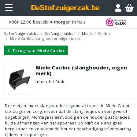
Vraagje?
Vóór
22:00
besteld = morgen in huis
DeStofzuigerzak.be
Stofzuigerzakken
Miele
Caribic
Miele Caribic (slanghouder, eigen merk)
Terug naar
Miele Caribic
Miele Caribic (slanghouder, eigen
merk)
Inhoud
:
1
Stuk
Deze eigen merk slanghouder is gemaakt voor de Miele Caribic
stofzuiger en zorgt ervoor dat de slang netjes en veilig wordt
opgeborgen. Montage is eenvoudig en de houder past precies
bij de afmetingen van het apparaat. Zo blijft de slang goed
bereikbaar en voorkomt de houder beschadiging of verwarring
tijdens het opbergen.