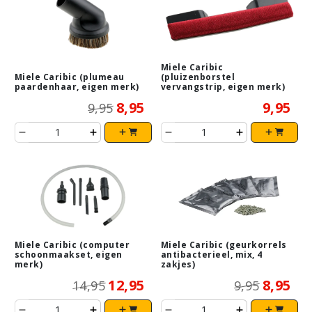
Miele Caribic
Miele Caribic (plumeau
(pluizenborstel
paardenhaar, eigen merk)
vervangstrip, eigen merk)
8,95
9,95
9,95
Miele Caribic (computer
Miele Caribic (geurkorrels
schoonmaakset, eigen
antibacterieel, mix, 4
merk)
zakjes)
12,95
8,95
14,95
9,95