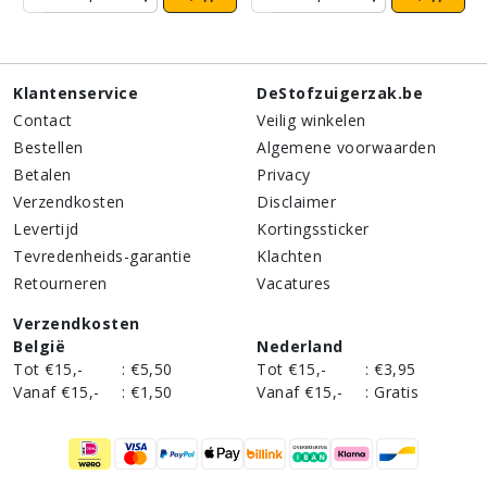
Klantenservice
DeStofzuigerzak.be
Contact
Veilig winkelen
Bestellen
Algemene voorwaarden
Betalen
Privacy
Verzendkosten
Disclaimer
Levertijd
Kortingssticker
Tevredenheids-garantie
Klachten
Retourneren
Vacatures
Verzendkosten
België
Nederland
Tot €15,-
:
€5,50
Tot €15,-
:
€3,95
Vanaf €15,-
:
€1,50
Vanaf €15,-
:
Gratis