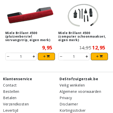
Miele Brillant 4500
Miele Brillant 4500
(pluizenborstel
(computer schoonmaakset,
vervangstrip, eigen merk)
eigen merk)
9,95
12,95
14,95
Klantenservice
DeStofzuigerzak.be
Contact
Veilig winkelen
Bestellen
Algemene voorwaarden
Betalen
Privacy
Verzendkosten
Disclaimer
Levertijd
Kortingssticker