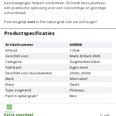
beschadigingen helpen voorkomen. Zo biedt deze plumeau
een praktische oplossing voor een voorzichtige en grondige
schoonmaak.
Past mogelijk
niet
in het opbergvak van uw stofzuiger!
Productspecificaties
Artikelnummer
A00856
Inhoud
1
Stuk
Geschikt voor
Miele
Brillant 4500
Categorie
Zuigmonden klein
Fabrikant
Eigen merk
Geschikt voor buisdiameter
32mm, 35mm
Merk
Alternatief
Kleur
Zwart
Type zuigmond
Plumeau
Past in opbergvak?
Nee
Vraagje?
Extra voordeel
9,95