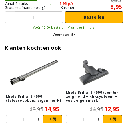
Vanaf 2 stuks
:
5,95
p/s
8,95
Grotere afname nodig?
:
Klik hier
Bestellen
Vóór 17:00 besteld = Maandag in huis!
Voorraad: 5+
Klanten kochten ook
Miele Brillant 4500 (combi-
Miele Brillant 4500
zuigmond + kliksysteem +
(telescoopbuis, eigen merk)
wiel, eigen merk)
14,95
12,95
18,95
14,95