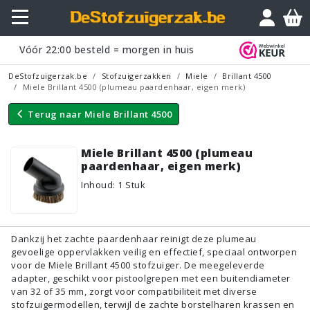
Vraagje?
Vóór
22:00
besteld = morgen in huis
DeStofzuigerzak.be
Stofzuigerzakken
Miele
Brillant 4500
Miele Brillant 4500 (plumeau paardenhaar, eigen merk)
Terug naar
Miele Brillant 4500
Miele Brillant 4500 (plumeau
paardenhaar, eigen merk)
Inhoud
:
1
Stuk
Dankzij het zachte paardenhaar reinigt deze plumeau
gevoelige oppervlakken veilig en effectief, speciaal ontworpen
voor de Miele Brillant 4500 stofzuiger. De meegeleverde
adapter, geschikt voor pistoolgrepen met een buitendiameter
van 32 of 35 mm, zorgt voor compatibiliteit met diverse
stofzuigermodellen, terwijl de zachte borstelharen krassen en