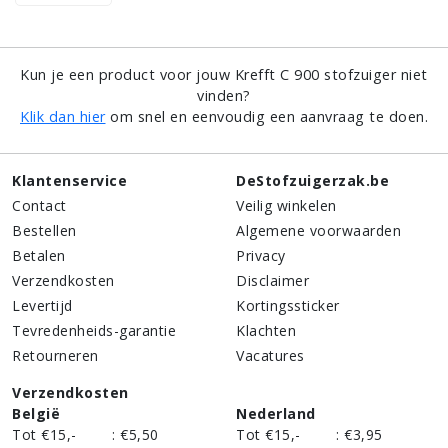
Kun je een product voor jouw Krefft C 900 stofzuiger niet
vinden?
Klik dan hier
om snel en eenvoudig een aanvraag te doen.
Klantenservice
DeStofzuigerzak.be
Contact
Veilig winkelen
Bestellen
Algemene voorwaarden
Betalen
Privacy
Verzendkosten
Disclaimer
Levertijd
Kortingssticker
Tevredenheids-garantie
Klachten
Retourneren
Vacatures
Verzendkosten
België
Nederland
Tot €15,-
:
€5,50
Tot €15,-
:
€3,95