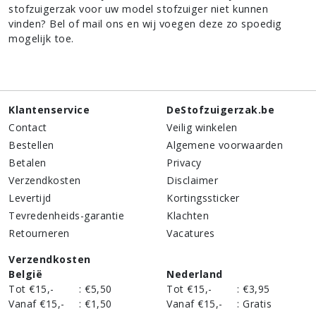
stofzuigerzak voor uw model stofzuiger niet kunnen
vinden? Bel of mail ons en wij voegen deze zo spoedig
mogelijk toe.
Klantenservice
DeStofzuigerzak.be
Contact
Veilig winkelen
Bestellen
Algemene voorwaarden
Betalen
Privacy
Verzendkosten
Disclaimer
Levertijd
Kortingssticker
Tevredenheids-garantie
Klachten
Retourneren
Vacatures
Verzendkosten
België
Nederland
Tot €15,-
:
€5,50
Tot €15,-
:
€3,95
Vanaf €15,-
:
€1,50
Vanaf €15,-
:
Gratis