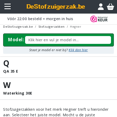
Vóór
22:00
besteld = morgen in huis
DeStofzuigerzak.be
Stofzuigerzakken
Hegner
Model:
Staat je model er niet bij?
Klik dan hier
Q
QA 35 E
W
Waterking 30E
Stofzuigerzakken voor het merk Hegner treft u hieronder
aan. Selecteer het juiste model. Mocht u de juiste