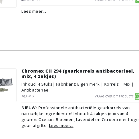
Lees meer...
Chromex CH 294 (geurkorrels antibacterieel,
mix, 4 zakjes)
Inhoud
:
4
Stuks
| Fabrikant: Eigen merk | Korrels | Mix |
Antibacterieel
FGA-MIX
Vraag over dit product?
NIEUW:
Professionele antibacteriële geurkorrels van
natuurlijke ingrediënten! Inhoud: 4 zakjes (mix van 4
geuren: Oceaan, Bloemen, Lavendel en Citroen) met hoge
geur-afgifte.
Lees meer...