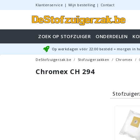
Klantenservice
|
Mijn bestelling
|
Contact
ZOEK OP STOFZUIGER
ONDERDELEN
KO
Op werkdagen vóór
22:00
besteld = morgen in h
DeStofzuigerzak.be
Stofzuigerzakken
Chromex
Chromex CH 294
Stofzuige