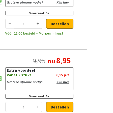
Grotere afname nodig?
Klik hier
Voorraad: 5+
Bestellen
Vóór 22:00 besteld = Morgen in huis!
8,95
9,95
nu
Extra voordeel
Vanaf 2 stuks
:
6,95
p/s
Grotere afname nodig?
Klik hier
Voorraad: 5+
Bestellen