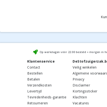
Kun
Op werkdagen vóór
22:00
besteld = morgen in h
Klantenservice
DeStofzuigerzak.
Contact
Veilig winkelen
Bestellen
Algemene voorwaar
Betalen
Privacy
Verzendkosten
Disclaimer
Levertijd
Kortingssticker
Tevredenheids-garantie
Klachten
Retourneren
Vacatures