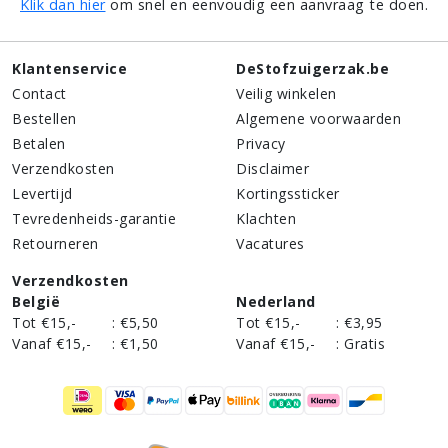
Klik dan hier
om snel en eenvoudig een aanvraag te doen.
Klantenservice
DeStofzuigerzak.be
Contact
Veilig winkelen
Bestellen
Algemene voorwaarden
Betalen
Privacy
Verzendkosten
Disclaimer
Levertijd
Kortingssticker
Tevredenheids-garantie
Klachten
Retourneren
Vacatures
Verzendkosten
België
Nederland
Tot €15,-
:
€5,50
Tot €15,-
:
€3,95
Vanaf €15,-
:
€1,50
Vanaf €15,-
:
Gratis