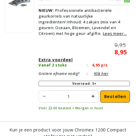
NIEUW:
Professionele antibacteriële
geurkorrels van natuurlijke
ingrediënten! Inhoud: 4 zakjes (mix van 4
geuren: Oceaan, Bloemen, Lavendel en
Citroen) met hoge geur-afgifte.
Lees meer...
9,95
8,95
Extra voordeel
Vanaf 2 stuks
:
6,95
p/s
Grotere afname nodig?
:
Klik hier
Voorraad: 5+
Bestellen
Vóór 22:00 besteld = Morgen in huis!
Kun je een product voor jouw Chromex 1200 Compact