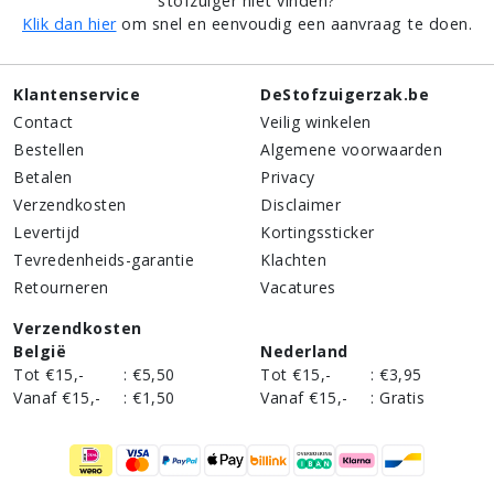
stofzuiger niet vinden?
Klik dan hier
om snel en eenvoudig een aanvraag te doen.
Klantenservice
DeStofzuigerzak.be
Contact
Veilig winkelen
Bestellen
Algemene voorwaarden
Betalen
Privacy
Verzendkosten
Disclaimer
Levertijd
Kortingssticker
Tevredenheids-garantie
Klachten
Retourneren
Vacatures
Verzendkosten
België
Nederland
Tot €15,-
:
€5,50
Tot €15,-
:
€3,95
Vanaf €15,-
:
€1,50
Vanaf €15,-
:
Gratis