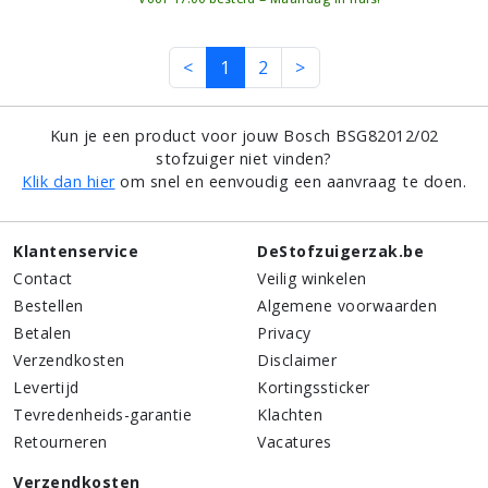
<
1
2
>
Kun je een product voor jouw Bosch BSG82012/02
stofzuiger niet vinden?
Klik dan hier
om snel en eenvoudig een aanvraag te doen.
Klantenservice
DeStofzuigerzak.be
Contact
Veilig winkelen
Bestellen
Algemene voorwaarden
Betalen
Privacy
Verzendkosten
Disclaimer
Levertijd
Kortingssticker
Tevredenheids-garantie
Klachten
Retourneren
Vacatures
Verzendkosten