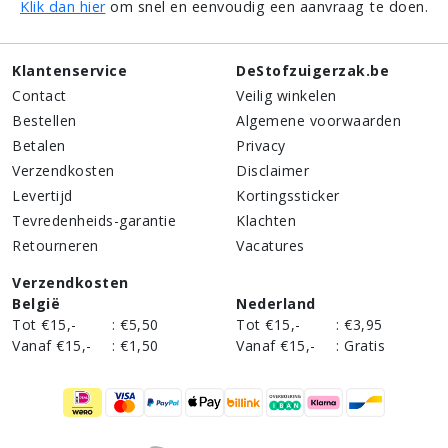
Klik dan hier
om snel en eenvoudig een aanvraag te doen.
Klantenservice
DeStofzuigerzak.be
Contact
Veilig winkelen
Bestellen
Algemene voorwaarden
Betalen
Privacy
Verzendkosten
Disclaimer
Levertijd
Kortingssticker
Tevredenheids-garantie
Klachten
Retourneren
Vacatures
Verzendkosten
België
Nederland
Tot €15,-
:
€5,50
Tot €15,-
:
€3,95
Vanaf €15,-
:
€1,50
Vanaf €15,-
:
Gratis