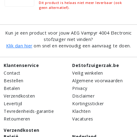
Dit product is helaas niet meer leverbaar (ook
geen alternatief).
Kun je een product voor jouw AEG Vampyr 4004 Electronic
stofzuiger niet vinden?
Klik dan hier
om snel en eenvoudig een aanvraag te doen.
Klantenservice
DeStofzuigerzak.be
Contact
Veilig winkelen
Bestellen
Algemene voorwaarden
Betalen
Privacy
Verzendkosten
Disclaimer
Levertijd
Kortingssticker
Tevredenheids-garantie
Klachten
Retourneren
Vacatures
Verzendkosten
België
Nederland