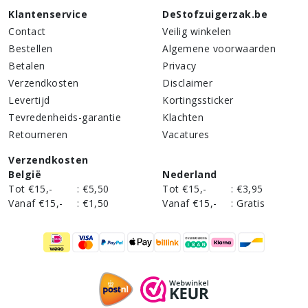
Klantenservice
DeStofzuigerzak.be
Contact
Veilig winkelen
Bestellen
Algemene voorwaarden
Betalen
Privacy
Verzendkosten
Disclaimer
Levertijd
Kortingssticker
Tevredenheids-garantie
Klachten
Retourneren
Vacatures
Verzendkosten
België
Nederland
Tot €15,-
:
€5,50
Tot €15,-
:
€3,95
Vanaf €15,-
:
€1,50
Vanaf €15,-
:
Gratis