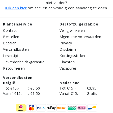
niet vinden?
Klik dan hier
om snel en eenvoudig een aanvraag te doen.
Klantenservice
DeStofzuigerzak.be
Contact
Veilig winkelen
Bestellen
Algemene voorwaarden
Betalen
Privacy
Verzendkosten
Disclaimer
Levertijd
Kortingssticker
Tevredenheids-garantie
Klachten
Retourneren
Vacatures
Verzendkosten
België
Nederland
Tot €15,-
:
€5,50
Tot €15,-
:
€3,95
Vanaf €15,-
:
€1,50
Vanaf €15,-
:
Gratis