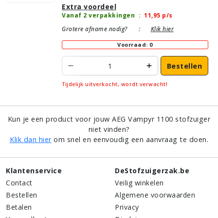
Extra voordeel
Vanaf 2 verpakkingen
:
11,95
p/s
Grotere afname nodig?
:
Klik hier
Voorraad: 0
Bestellen
Tijdelijk uitverkocht, wordt verwacht!
Kun je een product voor jouw AEG Vampyr 1100 stofzuiger
niet vinden?
Klik dan hier
om snel en eenvoudig een aanvraag te doen.
Klantenservice
DeStofzuigerzak.be
Contact
Veilig winkelen
Bestellen
Algemene voorwaarden
Betalen
Privacy