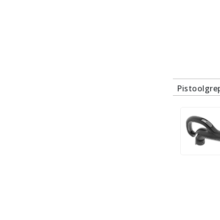
Pistoolgre