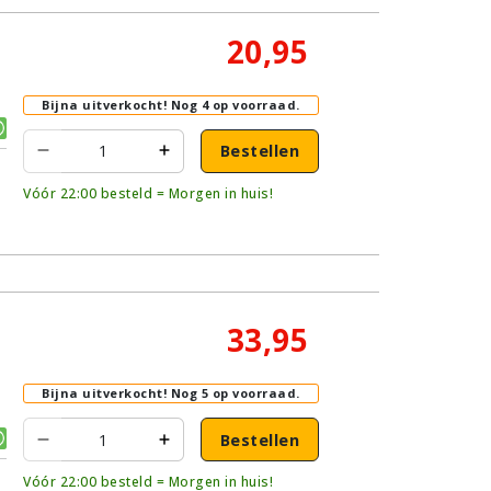
20,95
Bijna uitverkocht!
Nog 4 op voorraad.
Bestellen
Vóór 22:00 besteld = Morgen in huis!
33,95
Bijna uitverkocht!
Nog 5 op voorraad.
Bestellen
Vóór 22:00 besteld = Morgen in huis!