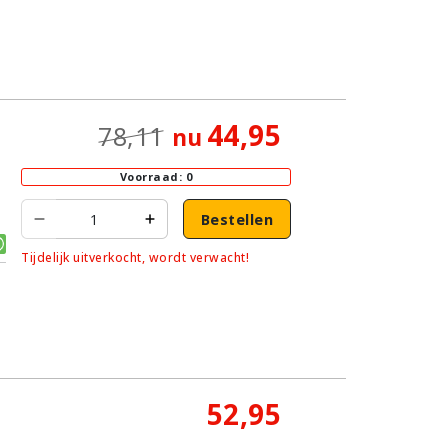
44,95
78,11
nu
Voorraad: 0
Bestellen
Tijdelijk uitverkocht, wordt verwacht!
52,95