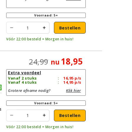
Voorraad: 5+
Bestellen
Vóór 22:00 besteld = Morgen in huis!
18,95
24,99
nu
Extra voordeel
Vanaf 2 stuks
:
16,95
p/s
Vanaf 4 stuks
:
14,95
p/s
Grotere afname nodig?
Klik hier
Voorraad: 5+
4
Bestellen
Vóór 22:00 besteld = Morgen in huis!