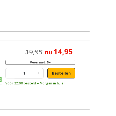
14,95
19,95
nu
Voorraad: 5+
Bestellen
Vóór 22:00 besteld = Morgen in huis!