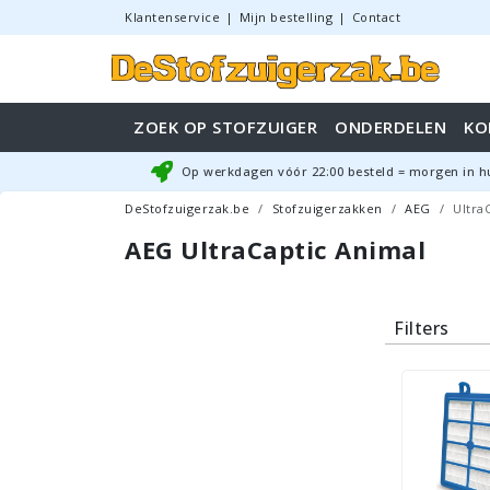
Klantenservice
|
Mijn bestelling
|
Contact
ZOEK OP STOFZUIGER
ONDERDELEN
KO
Op werkdagen vóór
22:00
besteld = morgen in h
DeStofzuigerzak.be
Stofzuigerzakken
AEG
Ultra
AEG UltraCaptic Animal
Filters