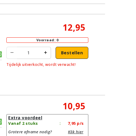
12,95
Voorraad: 0
Bestellen
Tijdelijk uitverkocht, wordt verwacht!
10,95
Extra voordeel
Vanaf 2 stuks
:
7,95
p/s
Grotere afname nodig?
Klik hier