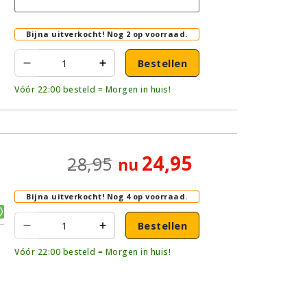
Bijna uitverkocht!
Nog 2 op voorraad.
Bestellen
Vóór 22:00 besteld = Morgen in huis!
24,95
28,95
nu
Bijna uitverkocht!
Nog 4 op voorraad.
Bestellen
Vóór 22:00 besteld = Morgen in huis!