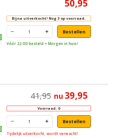
50,95
Bijna uitverkocht!
Nog 3 op voorraad.
Bestellen
Vóór 22:00 besteld = Morgen in huis!
39,95
41,95
nu
Voorraad: 0
Bestellen
Tijdelijk uitverkocht, wordt verwacht!