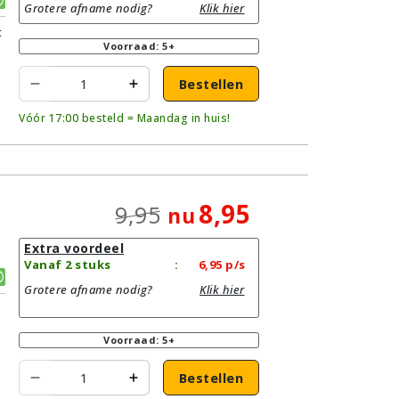
Grotere afname nodig?
Klik hier
t
Voorraad: 5+
Bestellen
Vóór 17:00 besteld = Maandag in huis!
8,95
9,95
nu
Extra voordeel
Vanaf 2 stuks
:
6,95
p/s
Grotere afname nodig?
Klik hier
Voorraad: 5+
Bestellen