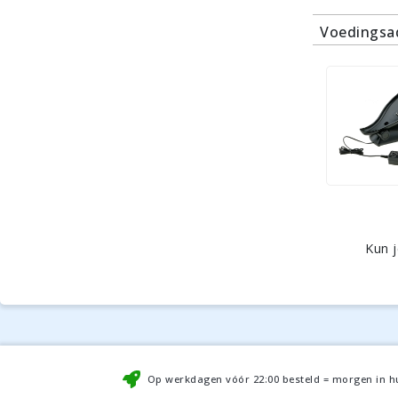
Voedingsa
Kun 
Op werkdagen vóór
22:00
besteld = morgen in h