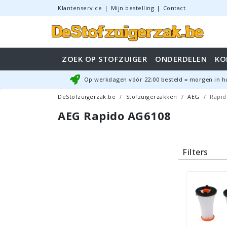
Klantenservice
|
Mijn bestelling
|
Contact
ZOEK OP STOFZUIGER
ONDERDELEN
KO
Op werkdagen vóór
22:00
besteld = morgen in h
DeStofzuigerzak.be
Stofzuigerzakken
AEG
Rapid
AEG Rapido AG6108
Filters