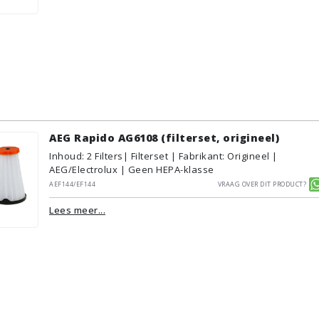
AEG Rapido AG6108 (filterset, origineel)
Inhoud
:
2
Filters
| Filterset | Fabrikant: Origineel |
AEG/Electrolux | Geen HEPA-klasse
AEF144/EF144
Vraag over dit product?
Lees meer...