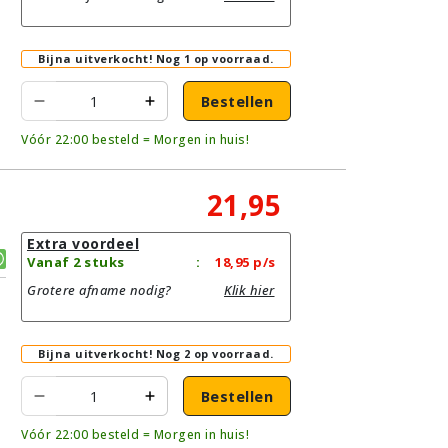
Bijna uitverkocht!
Nog 1 op voorraad.
Bestellen
Vóór 22:00 besteld = Morgen in huis!
21,95
Extra voordeel
Vanaf 2 stuks
:
18,95
p/s
Grotere afname nodig?
Klik hier
Bijna uitverkocht!
Nog 2 op voorraad.
Bestellen
Vóór 22:00 besteld = Morgen in huis!